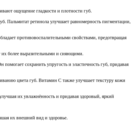
чивают ощущение гладкости и плотности губ.
губ. Пальмитат ретинола улучшает равномерность пигментации,
обладает противовоспалительными свойствами, предотвращая
т их более выразительными и сияющими.
н помогает сохранить упругость и эластичность губ, придавая
иванию цвета губ. Витамин С также улучшает текстуру кожи
улучшая их увлажнённость и придавая здоровый, яркий
шая их внешний вид и здоровье.