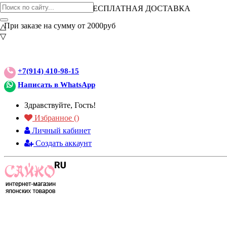
ВНИМАНИЕ АКЦИЯ!
БЕСПЛАТНАЯ ДОСТАВКА
При заказе на сумму от 2000руб
△
▽
+7(914) 410-98-15
Написать в WhatsApp
Здравствуйте, Гость!
Избранное (
)
Личный кабинет
Создать аккаунт