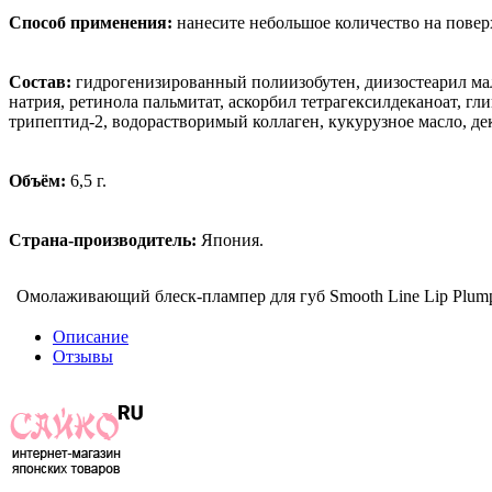
Способ применения:
нанесите небольшое количество на поверх
Состав:
гидрогенизированный полиизобутен, диизостеарил мала
натрия, ретинола пальмитат, аскорбил тетрагексилдеканоат, г
трипептид-2, водорастворимый коллаген, кукурузное масло, де
Объём:
6,5 г.
Страна-производитель:
Япония.
Омолаживающий блеск-плампер для губ Smooth Line Lip Plump
Описание
Отзывы