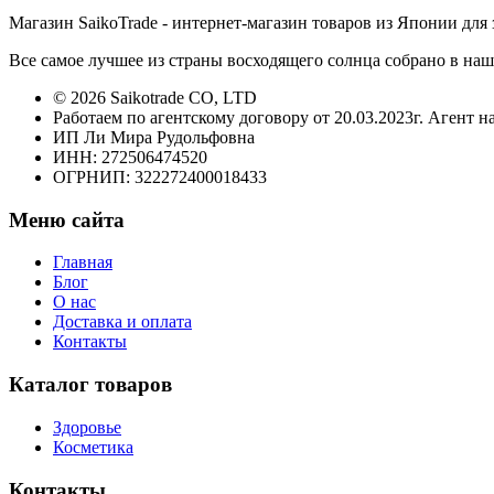
Магазин SaikoTrade - интернет-магазин товаров из Японии для 
Все самое лучшее из страны восходящего солнца собрано в наш
© 2026 Saikotrade CO, LTD
Работаем по агентскому договору от 20.03.2023г. Агент н
ИП Ли Мира Рудольфовна
ИНН: 272506474520
ОГРНИП: 322272400018433
Меню сайта
Главная
Блог
О нас
Доставка и оплата
Контакты
Каталог товаров
Здоровье
Косметика
Контакты