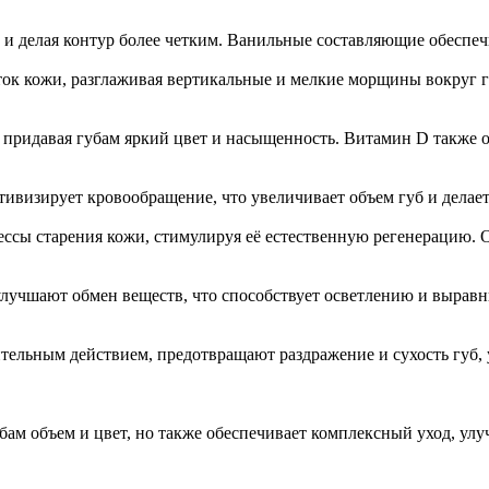
 и делая контур более четким. Ванильные составляющие обеспе
ток кожи, разглаживая вертикальные и мелкие морщины вокруг 
придавая губам яркий цвет и насыщенность. Витамин D также 
ивизирует кровообращение, что увеличивает объем губ и делае
ссы старения кожи, стимулируя её естественную регенерацию. О
учшают обмен веществ, что способствует осветлению и выравн
ельным действием, предотвращают раздражение и сухость губ, 
 объем и цвет, но также обеспечивает комплексный уход, улуч