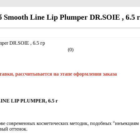
mooth Line Lip Plumper DR.SOIE , 6.5 
(0)
тавки, рассчитывается на этапе оформления заказа
INE LIP PLUMPER, 6.5 г
 современных косметических методик, подобных "инъекциям г
вый оттенок.