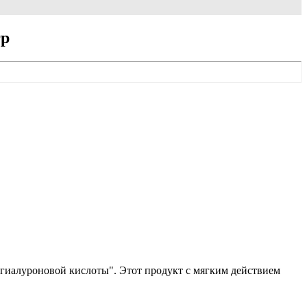
гр
иалуроновой кислоты". Этот продукт с мягким действием