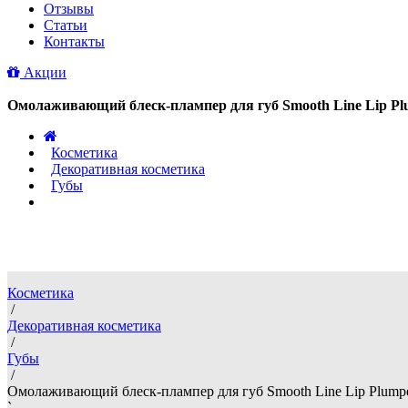
Отзывы
Статьи
Контакты
Акции
/
Косметика
/
Декоративная косметика
/
Губы
/
Омолаживающий блеск-плампер для г
Косметика
/
Декоративная косметика
/
Губы
/
Омолаживающий блеск-плампер для губ Smooth Line Lip Plumpe
`