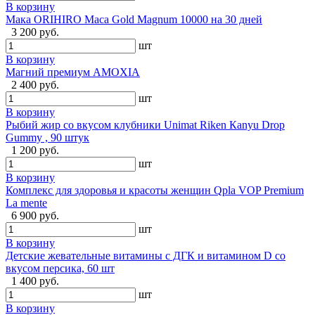
В корзину
Мака ORIHIRO Maca Gold Magnum 10000 на 30 дней
3 200 руб.
шт
В корзину
Магний премиум AMOXIA
2 400 руб.
шт
В корзину
Рыбий жир со вкусом клубники Unimat Riken Кanyu Drop
Gummy , 90 штук
1 200 руб.
шт
В корзину
Комплекс для здоровья и красоты женщин Qpla VOP Premium
La mente
6 900 руб.
шт
В корзину
Детские жевательные витамины с ДГК и витамином D со
вкусом персика, 60 шт
1 400 руб.
шт
В корзину