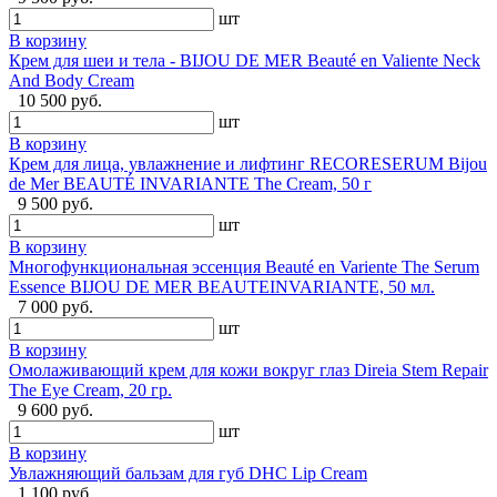
шт
В корзину
Крем для шеи и тела - BIJOU DE MER Beauté en Valiente Neck
And Body Cream
10 500 руб.
шт
В корзину
Крем для лица, увлажнение и лифтинг RECORESERUM Bijou
de Mer BEAUTÉ INVARIANTE The Cream, 50 г
9 500 руб.
шт
В корзину
Многофункциональная эссенция Beauté en Variente The Serum
Essence BIJOU DE MER BEAUTEINVARIANTE, 50 мл.
7 000 руб.
шт
В корзину
Омолаживающий крем для кожи вокруг глаз Direia Stem Repair
The Eye Cream, 20 гр.
9 600 руб.
шт
В корзину
Увлажняющий бальзам для губ DHC Lip Cream
1 100 руб.