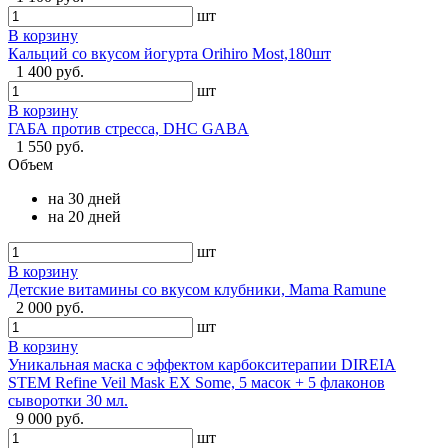
шт
В корзину
Кальций со вкусом йогурта Orihiro Most,180шт
1 400 руб.
шт
В корзину
ГАБА против стресса, DHC GABA
1 550 руб.
Объем
на 30 дней
на 20 дней
шт
В корзину
Детские витамины со вкусом клубники, Mama Ramune
2 000 руб.
шт
В корзину
Уникальная маска с эффектом карбокситерапии DIREIA
STEM Refine Veil Mask EX Some, 5 масок + 5 флаконов
сыворотки 30 мл.
9 000 руб.
шт