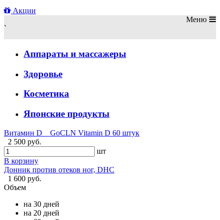
Акции
Меню
`
Аппараты и массажеры
Здоровье
Косметика
Японские продукты
Витамин D GoCLN Vitamin D 60 штук
2 500 руб.
шт
В корзину
Донник против отеков ног, DHC
1 600 руб.
Объем
на 30 дней
на 20 дней