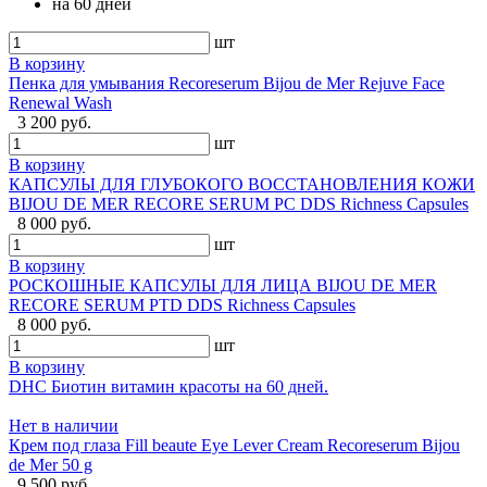
на 60 дней
шт
В корзину
Пенка для умывания Recoreserum Bijou de Mer Rejuve Face
Renewal Wash
3 200 руб.
шт
В корзину
КАПСУЛЫ ДЛЯ ГЛУБОКОГО ВОССТАНОВЛЕНИЯ КОЖИ
BIJOU DE MER RECORE SERUM PC DDS Richness Capsules
8 000 руб.
шт
В корзину
РОСКОШНЫЕ КАПСУЛЫ ДЛЯ ЛИЦА BIJOU DE MER
RECORE SERUM PTD DDS Richness Capsules
8 000 руб.
шт
В корзину
DHC Биотин витамин красоты на 60 дней.
Нет в наличии
Крем под глаза Fill beaute Eye Lever Cream Recoreserum Bijou
de Mer 50 g
9 500 руб.