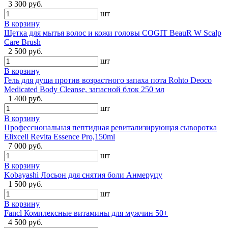
3 300 руб.
шт
В корзину
Щетка для мытья волос и кожи головы COGIT BeauR W Scalp
Care Brush
2 500 руб.
шт
В корзину
Гель для душа против возрастного запаха пота Rohto Deoco
Medicated Body Cleanse, запасной блок 250 мл
1 400 руб.
шт
В корзину
Профессиональная пептидная ревитализирующая сыворотка
Elixcell Revita Essence Pro,150ml
7 000 руб.
шт
В корзину
Kobayashi Лосьон для снятия боли Анмеруцу
1 500 руб.
шт
В корзину
Fancl Комплексные витамины для мужчин 50+
4 500 руб.