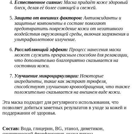
Естественное сияние:
Маска придаёт коже здоровый
блеск, делая её более сияющей и свежей.
Защита от внешних факторов:
Антиоксиданты и
защитные компоненты в составе помогают
предотвратить повреждение кожи от негативного
воздействия окружающей среды, включая загрязнения и
ультрафиолетовое излучение.
Расслабляющий эффект:
Процесс нанесения маски
может служить прекрасным способом для релаксации,
что дополнительно благоприятно сказывается на
состоянии кожи.
Улучшение микроциркуляции:
Некоторые
ингредиенты, такие как экстракт трюфеля,
способствуют улучшению кровообращения, что также
положительно сказывается на внешнем виде кожи.
Эта маска подходит для регулярного использования, что
позволяет добиться заметных результатов в уходе за кожей и
поддержании её здоровья.
Состав:
Вода, глицерин, BG, этанол, диметикон,
синтетический фторфлогопит, оксид титана,