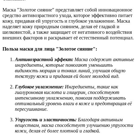
Маска "Золотое сияние" представляет собой инновационное
средство антивозрастного ухода, которое эффективно питает
кожу, придавая ей упругость и глубокое увлажнение. Маска
наделяет кожу природным сиянием, делая её гладкой и
шелковистой, а также защищает от негативного воздействия
внешних факторов и раскрывает её естественный потенциал.
Польза маски для лица "Золотое сияние":
Антивозрастной эффект:
Маска содержит активные
ингредиенты, которые помогают уменьшить
видимость морщин и тонких линий, улучшая общую
текстуру кожи и придавая ей более молодой вид.
Глубокое увлажнение:
Ингредиенты, такие как
гиалуроновая кислота и глицерин, способствуют
интенсивному увлажнению, помогая поддерживать
оптимальный уровень влаги в коже и предотвращая её
пересушивание.
Упругость и эластичность:
Благодаря активным
веществам, маска способствует улучшению упругости
кожи, делая её более плотной и гладкой.