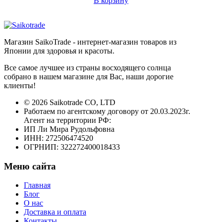
В корзину
Магазин SaikoTrade - интернет-магазин товаров из
Японии для здоровья и красоты.
Все самое лучшее из страны восходящего солнца
собрано в нашем магазине для Вас, наши дорогие
клиенты!
© 2026 Saikotrade CO, LTD
Работаем по агентскому договору от 20.03.2023г.
Агент на территории РФ:
ИП Ли Мира Рудольфовна
ИНН: 272506474520
ОГРНИП: 322272400018433
Меню сайта
Главная
Блог
О нас
Доставка и оплата
Контакты