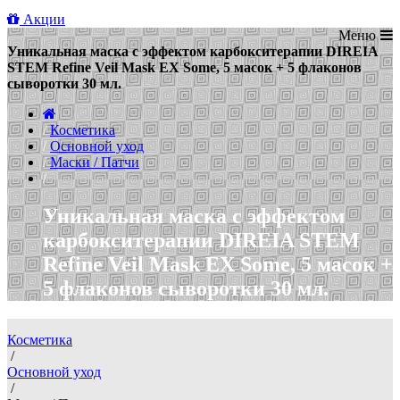
Акции
Меню
/
Косметика
/
Основной уход
/
Маски / Патчи
/
Уникальная маска с эффектом
карбокситерапии DIREIA STEM
Refine Veil Mask EX Some, 5 масок +
5 флаконов сыворотки 30 мл.
Косметика
/
Основной уход
/