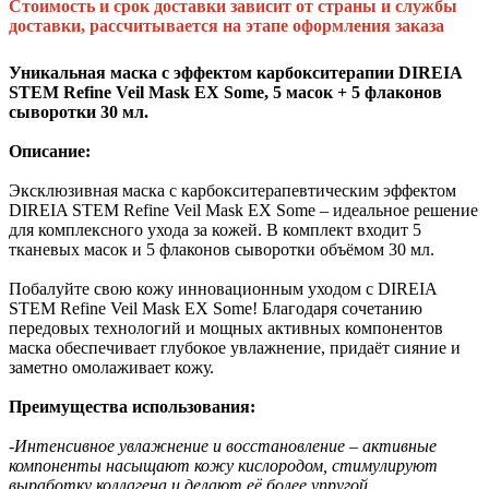
Стоимость и срок доставки зависит от страны и службы
доставки, рассчитывается на этапе оформления заказа
Уникальная маска с эффектом карбокситерапии DIREIA
STEM Refine Veil Mask EX Some, 5 масок + 5 флаконов
сыворотки 30 мл.
Описание:
Эксклюзивная маска с карбокситерапевтическим эффектом
DIREIA STEM Refine Veil Mask EX Some – идеальное решение
для комплексного ухода за кожей. В комплект входит 5
тканевых масок и 5 флаконов сыворотки объёмом 30 мл.
Побалуйте свою кожу инновационным уходом с DIREIA
STEM Refine Veil Mask EX Some! Благодаря сочетанию
передовых технологий и мощных активных компонентов
маска обеспечивает глубокое увлажнение, придаёт сияние и
заметно омолаживает кожу.
Преимущества использования:
-Интенсивное увлажнение и восстановление – активные
компоненты насыщают кожу кислородом, стимулируют
выработку коллагена и делают её более упругой.