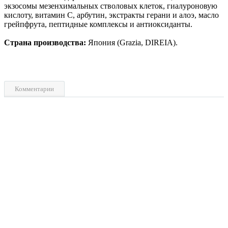
экзосомы мезенхимальных стволовых клеток, гиалуроновую
кислоту, витамин С, арбутин, экстракты герани и алоэ, масло
грейпфрута, пептидные комплексы и антиоксиданты.
Страна производства:
Япония (Grazia, DIREIA).
Комментарии