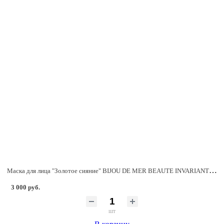
Маска для лица "Золотое сияние" BIJOU DE MER BEAUTE INVARIANTE Golden Radiance Pack, 20г
3 000 руб.
шт