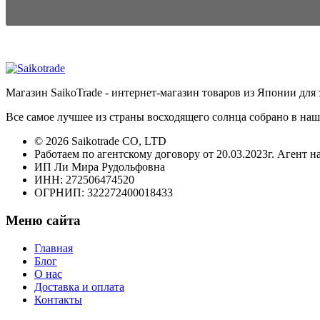
Магазин SaikoTrade - интернет-магазин товаров из Японии для 
Все самое лучшее из страны восходящего солнца собрано в наш
© 2026 Saikotrade CO, LTD
Работаем по агентскому договору от 20.03.2023г. Агент н
ИП Ли Мира Рудольфовна
ИНН: 272506474520
ОГРНИП: 322272400018433
Меню сайта
Главная
Блог
О нас
Доставка и оплата
Контакты