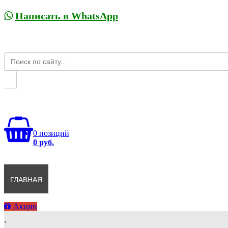
Написать в WhatsApp
0 позиций
0 руб.
ГЛАВНАЯ
КАТАЛОГ
ДОСТАВКА И ОПЛАТА
О НАС
Акции
`