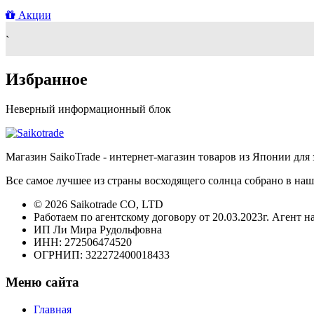
Акции
`
Избранное
Неверный информационный блок
Магазин SaikoTrade - интернет-магазин товаров из Японии для 
Все самое лучшее из страны восходящего солнца собрано в наш
© 2026 Saikotrade CO, LTD
Работаем по агентскому договору от 20.03.2023г. Агент н
ИП Ли Мира Рудольфовна
ИНН: 272506474520
ОГРНИП: 322272400018433
Меню сайта
Главная